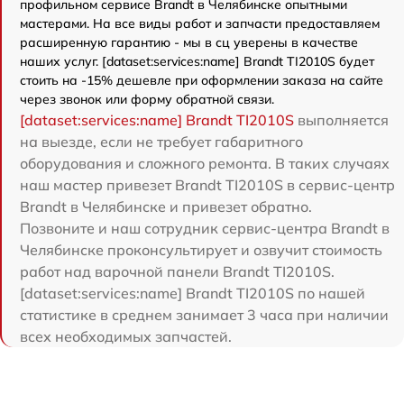
профильном сервисе Brandt в Челябинске опытными
мастерами. На все виды работ и запчасти предоставляем
расширенную гарантию - мы в сц уверены в качестве
наших услуг. [dataset:services:name] Brandt TI2010S будет
стоить на -15% дешевле при оформлении заказа на сайте
через звонок или форму обратной связи.
[dataset:services:name] Brandt TI2010S
выполняется
на выезде, если не требует габаритного
оборудования и сложного ремонта. В таких случаях
наш мастер привезет Brandt TI2010S в сервис-центр
Brandt в Челябинске и привезет обратно.
Позвоните и наш сотрудник сервис-центра Brandt в
Челябинске проконсультирует и озвучит стоимость
работ над варочной панели Brandt TI2010S.
[dataset:services:name] Brandt TI2010S по нашей
статистике в среднем занимает 3 часа при наличии
всех необходимых запчастей.