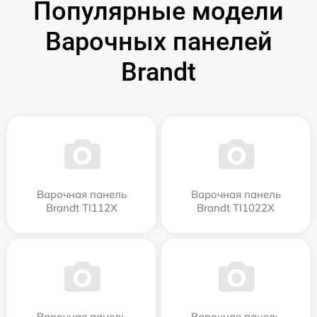
Популярные модели
Варочных панелей
Brandt
Варочная панель
Варочная панель
Brandt TI112X
Brandt TI1022X
Варочная панель
Варочная панель