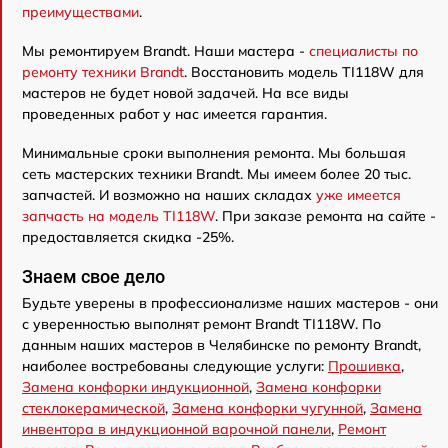
преимуществами
.
Мы ремонтируем Brandt. Наши мастера -
специалисты по
ремонту техники Brandt
. Восстановить модель TI118W для
мастеров не будет новой задачей. На все виды
проведенных работ у нас имеется гарантия.
Минимальные сроки выполнения ремонта. Мы большая
сеть мастерских техники Brandt. Мы имеем более 20 тыс.
запчастей. И возможно на наших складах
уже имеется
запчасть на модель TI118W
. При заказе ремонта на сайте -
предоставляется скидка -25%.
Знаем свое дело
Будьте уверены в профессионализме наших мастеров - они
с уверенностью выполнят ремонт Brandt TI118W. По
данным наших мастеров в Челябинске по ремонту Brandt,
наиболее востребованы следующие услуги:
Прошивка
,
Замена конфорки индукционной
,
Замена конфорки
стеклокерамической
,
Замена конфорки чугунной
,
Замена
инвентора в индукционной варочной панели
,
Ремонт