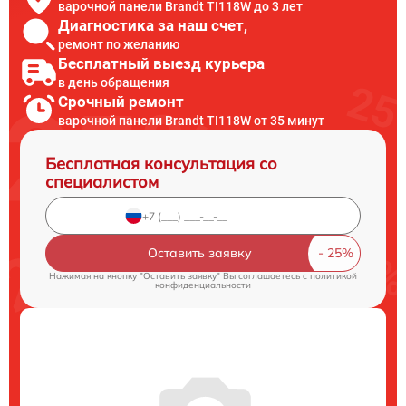
варочной панели Brandt TI118W до 3 лет
Диагностика за наш счет,
ремонт по желанию
Бесплатный выезд курьера
в день обращения
Срочный ремонт
варочной панели Brandt TI118W от 35 минут
Бесплатная консультация со
специалистом
Оставить заявку
Нажимая на кнопку "Оставить заявку" Вы соглашаетесь c
политикой
конфиденциальности