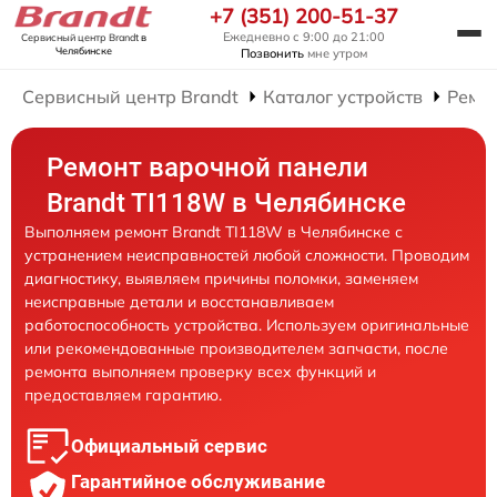
+7 (351) 200-51-37
Ежедневно с 9:00 до 21:00
Сервисный центр Brandt
в
Челябинске
Позвонить
мне утром
Сервисный центр Brandt
Каталог устройств
Ремо
Ремонт варочной панели
Brandt TI118W в Челябинске
Выполняем ремонт Brandt TI118W в Челябинске с
устранением неисправностей любой сложности. Проводим
диагностику, выявляем причины поломки, заменяем
неисправные детали и восстанавливаем
работоспособность устройства. Используем оригинальные
или рекомендованные производителем запчасти, после
ремонта выполняем проверку всех функций и
предоставляем гарантию.
Официальный сервис
Гарантийное обслуживание