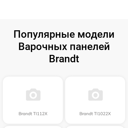
Популярные модели
Варочных панелей
Brandt
Brandt TI112X
Brandt TI1022X