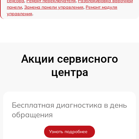
сенсора
,
Ремонт переключателя
,
Разблокировка варочной
панели
,
Замена панели управления
,
Ремонт модуля
управления
.
Акции сервисного
центра
Бесплатная диагностика в день
обращения
Узнать подробнее