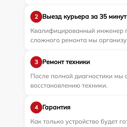
Выезд курьера за 35 минут
2
Квалифицированный инженер пр
сложного ремонта мы организуе
Ремонт техники
3
После полной диагностики мы с
восстановлению техники.
Гарантия
4
Как только устройство будет г