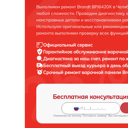
Выполняем ремонт Brandt BPI6420X в Челя
любой сложности. Проводим диагностику, 
неисправные детали и восстанавливаем ра
Используем оригинальные или рекомендов
ремонта выполняем проверку всех функций
Официальный сервис
Гарантийное обслуживание
варочной
Диагностика за наш счет,
ремонт по
Бесплатный выезд курьера
в день о
Срочный ремонт
варочной панели Br
Бесплатная консультаци
Нажимая на кнопку "Оставить заявку" Вы соглашает