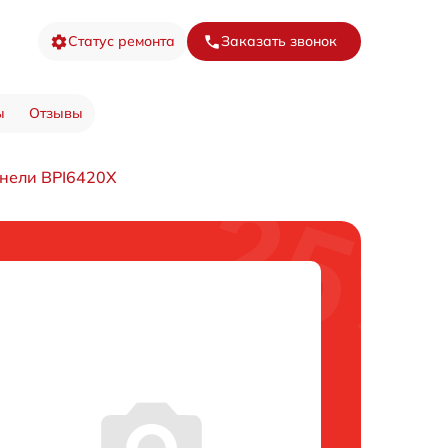
Статус ремонта
Заказать звонок
ы
Отзывы
нели BPI6420X