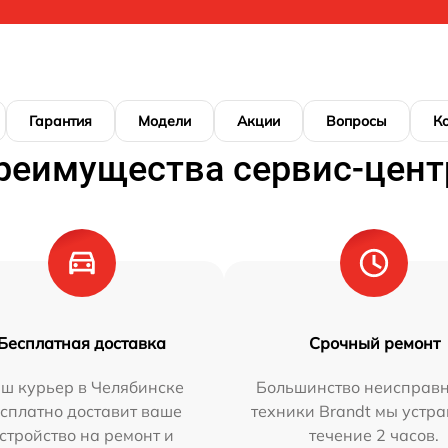
Гарантия
Модели
Акции
Вопросы
К
реимущества сервис-цент
Бесплатная доставка
Срочный ремонт
ш курьер в Челябинске
Большинство неисправн
сплатно доставит ваше
техники Brandt мы устра
стройство на ремонт и
течение 2 часов.