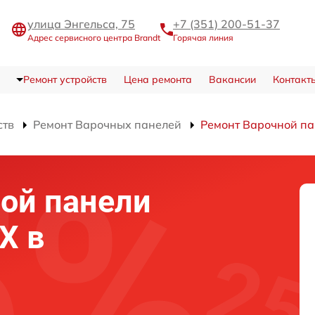
улица Энгельса, 75
+7 (351) 200-51-37
Адрес сервисного центра Brandt
Горячая линия
Ремонт устройств
Цена ремонта
Вакансии
Контакт
ств
Ремонт Варочных панелей
Ремонт Варочной па
ой панели
X в