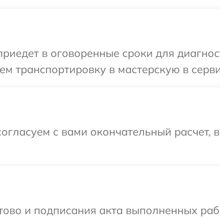
иедет в оговоренные сроки для диагност
м транспортировку в мастерскую в серви
огласуем с вами окончательный расчет, 
отово и подписания акта выполненных раб