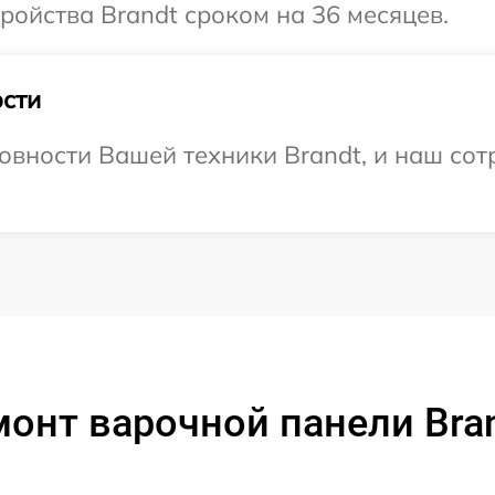
ойства Brandt сроком на 36 месяцев.
сти
овности Вашей техники Brandt, и наш сот
онт варочной панели Bra