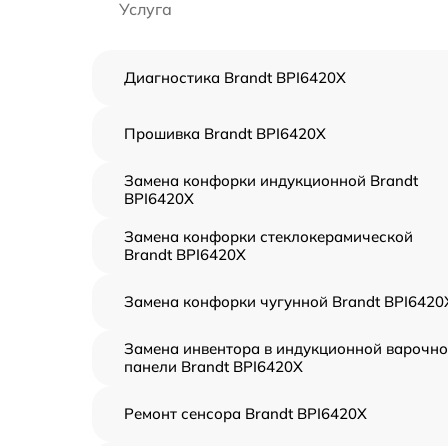
Услуга
Диагностика Brandt BPI6420X
Прошивка Brandt BPI6420X
Замена конфорки индукционной Brandt
BPI6420X
Замена конфорки стеклокерамической
Brandt BPI6420X
Замена конфорки чугунной Brandt BPI6420
Замена инвентора в индукционной варочн
панели Brandt BPI6420X
Ремонт сенсора Brandt BPI6420X