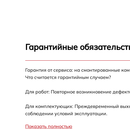
Ремонт переключателя Brandt BPI6420X
Разблокировка варочной панели Brandt
BPI6420X
Замена панели управления Brandt BPI6420
Гарантийные обязательст
Ремонт модуля управления Brandt BPI6420
Гарантия от сервиса: на смонтированные ко
Замена сенсора Brandt BPI6420X
Что считается гарантийным случаем?
Для работ: Повторное возникновение дефект
Для комплектующих: Преждевременный выход 
соблюдении условий эксплуатации.
Показать полностью