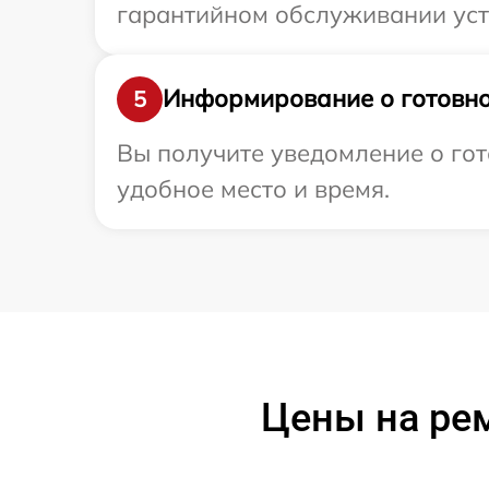
гарантийном обслуживании устр
Информирование о готовно
5
Вы получите уведомление о гот
удобное место и время.
Цены на рем