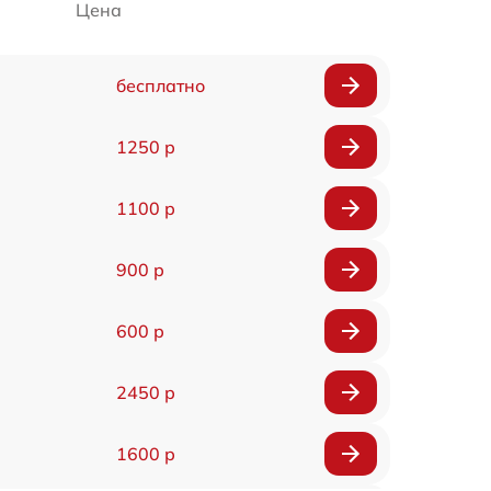
Цена
бесплатно
1250 р
1100 р
900 р
600 р
2450 р
1600 р