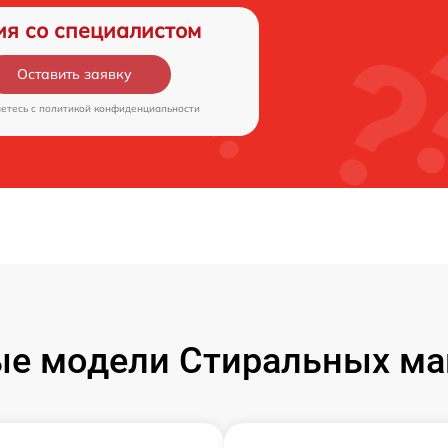
ия со специалистом
Оставить заявку
аетесь c
политикой конфиденциальности
е модели Стиральных ма