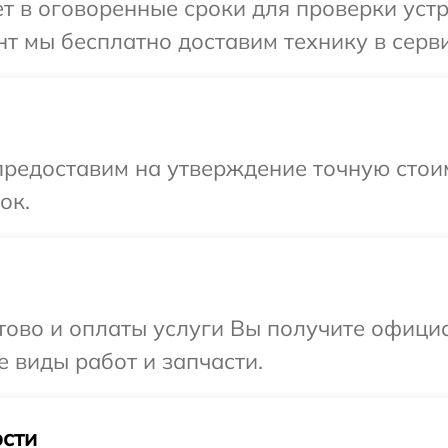
 в оговоренные сроки для проверки устр
т мы бесплатно доставим технику в серви
редоставим на утверждение точную стоим
ок.
отово и оплаты услуги Вы получите офиц
е виды работ и запчасти.
сти