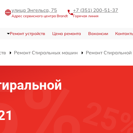
улица Энгельса, 75
+7 (351) 200-51-37
Адрес сервисного центра Brandt
Горячая линия
Ремонт устройств
Цена ремонта
Вакансии
Контакт
ств
Ремонт Стиральных машин
Ремонт Стирально
тиральной
21