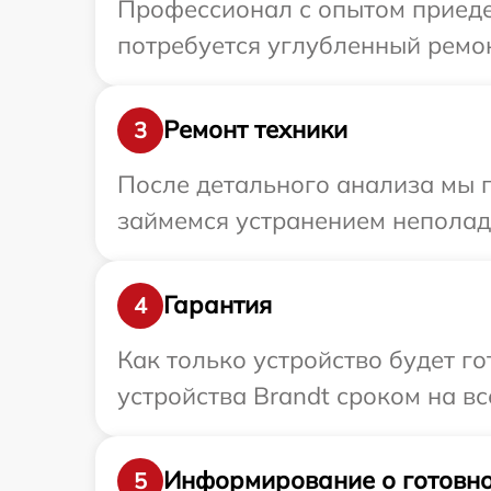
Профессионал с опытом приедет
потребуется углубленный ремон
Ремонт техники
3
После детального анализа мы п
займемся устранением неполад
Гарантия
4
Как только устройство будет г
устройства Brandt сроком на вс
Информирование о готовно
5