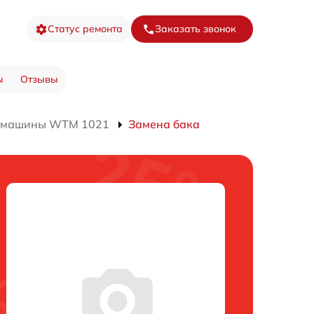
Статус ремонта
Заказать звонок
ы
Отзывы
й машины WTM 1021
Замена бака