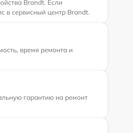
ойства Brandt. Если
с в сервисный центр Brandt.
ость, время ремонта и
иальную гарантию на ремонт