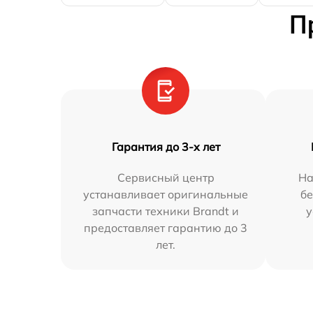
П
Гарантия до 3-х лет
Сервисный центр
На
устанавливает оригинальные
бе
запчасти техники Brandt и
у
предоставляет гарантию до 3
лет.