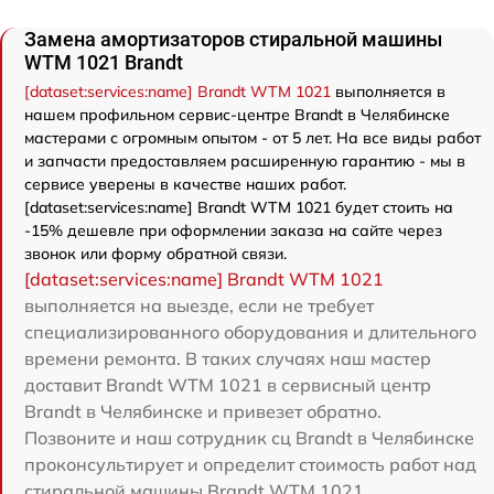
Замена амортизаторов стиральной машины
WTM 1021 Brandt
[dataset:services:name] Brandt WTM 1021
выполняется в
нашем профильном сервис-центре Brandt в Челябинске
мастерами с огромным опытом - от 5 лет. На все виды работ
и запчасти предоставляем расширенную гарантию - мы в
сервисе уверены в качестве наших работ.
[dataset:services:name] Brandt WTM 1021 будет стоить на
-15% дешевле при оформлении заказа на сайте через
звонок или форму обратной связи.
[dataset:services:name] Brandt WTM 1021
выполняется на выезде, если не требует
специализированного оборудования и длительного
времени ремонта. В таких случаях наш мастер
доставит Brandt WTM 1021 в сервисный центр
Brandt в Челябинске и привезет обратно.
Позвоните и наш сотрудник сц Brandt в Челябинске
проконсультирует и определит стоимость работ над
стиральной машины Brandt WTM 1021.