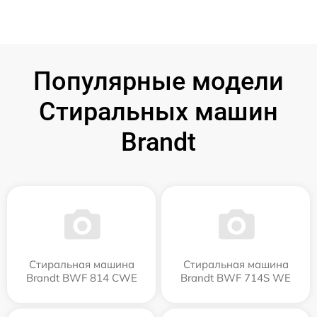
Популярные модели
Стиральных машин
Brandt
Стиральная машина
Стиральная машина
Brandt BWF 814 CWE
Brandt BWF 714S WE