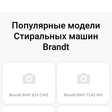
Популярные модели
Стиральных машин
Brandt
Brandt BWF 814 CWE
Brandt BWF 714S WE