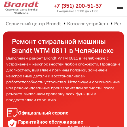
+7 (351) 200-51-37
Сервисный центр Brandt
в
Ежедневно с 9:00 до 21:00
Челябинске
Сервисный центр Brandt
Каталог устройств
Ремо
Ремонт стиральной машины
Brandt WTM 0811 в Челябинске
Выполняем ремонт Brandt WTM 0811 в Челябинске с
устранением неисправностей любой сложности. Проводим
диагностику, выявляем причины поломки, заменяем
неисправные детали и восстанавливаем
работоспособность устройства. Используем оригинальные
или рекомендованные производителем запчасти, после
ремонта выполняем проверку всех функций и
предоставляем гарантию.
Официальный сервис
Гарантийное обслуживание