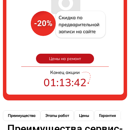
Скидка по
-20%
предварительной
записи на сайте
Цены на ремонт
Конец акции
01:13:41
Преимущества
Этапы работ
Цены
Гарантия
М
Преимущества сервис-