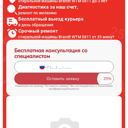
стиральной машины Brandt WTM 0811 до 3 лет
Диагностика за наш счет,
ремонт по желанию
Бесплатный выезд курьера
в день обращения
Срочный ремонт
стиральной машины Brandt WTM 0811 от 35 минут
Бесплатная консультация со
специалистом
Оставить заявку
Нажимая на кнопку "Оставить заявку" Вы соглашаетесь c
политикой
конфиденциальности