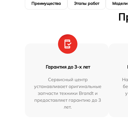
Преимущества
Этапы работ
Модели
П
Гарантия до 3-х лет
Сервисный центр
На
устанавливает оригинальные
бе
запчасти техники Brandt и
у
предоставляет гарантию до 3
лет.