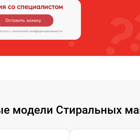
ия со специалистом
Оставить заявку
аетесь c
политикой конфиденциальности
е модели Стиральных ма