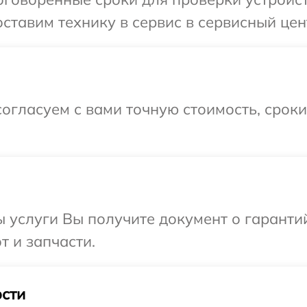
ставим технику в сервис в сервисный цен
огласуем с вами точную стоимость, срок
ы услуги Вы получите документ о гарант
т и запчасти.
сти