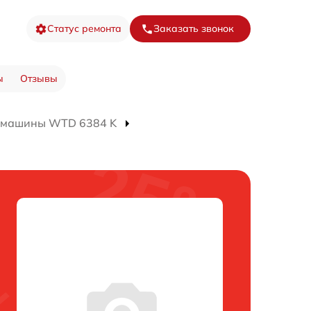
Статус ремонта
Заказать звонок
ы
Отзывы
 машины WTD 6384 K