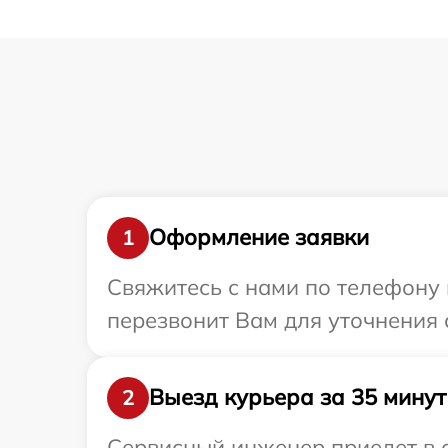
Оформление заявки
1
Свяжитесь с нами по телефону 
перезвонит Вам для уточнения 
Выезд курьера за 35 минут
2
Сервисный инженер приедет в о