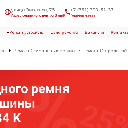
улица Энгельса, 75
+7 (351) 200-51-37
Адрес сервисного центра Brandt
Горячая линия
Ремонт устройств
Цена ремонта
Вакансии
Контакт
ств
Ремонт Стиральных машин
Ремонт Стиральной
ного ремня
ашины
84 K