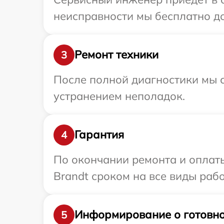
неисправности мы бесплатно до
Ремонт техники
3
После полной диагностики мы с
устранением неполадок.
Гарантия
4
По окончании ремонта и оплат
Brandt сроком на все виды рабо
Информирование о готовно
5