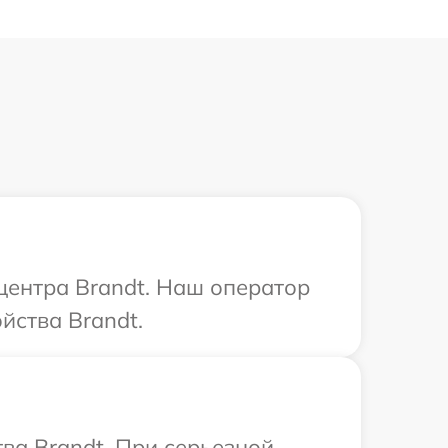
 центра Brandt. Наш оператор
йства Brandt.
ва Brandt. При серьезной