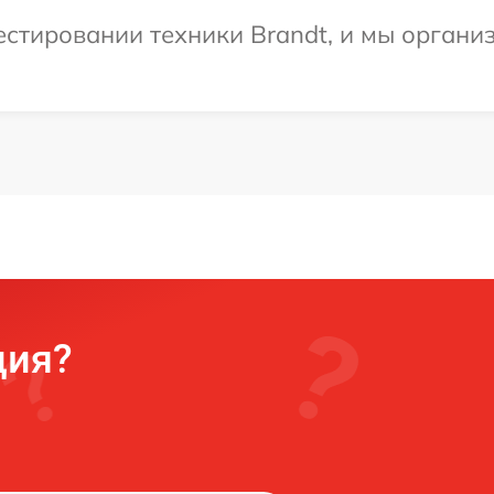
стировании техники Brandt, и мы органи
ция?