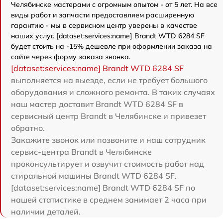
Челябинске мастерами с огромным опытом - от 5 лет. На все
виды работ и запчасти предоставляем расширенную
гарантию - мы в сервисном центр уверены в качестве
наших услуг. [dataset:services:name] Brandt WTD 6284 SF
будет стоить на -15% дешевле при оформлении заказа на
сайте через форму заказа звонка.
[dataset:services:name] Brandt WTD 6284 SF
выполняется на выезде, если не требует большого
оборудования и сложного ремонта. В таких случаях
наш мастер доставит Brandt WTD 6284 SF в
сервисный центр Brandt в Челябинске и привезет
обратно.
Закажите звонок или позвоните и наш сотрудник
сервис-центра Brandt в Челябинске
проконсультирует и озвучит стоимость работ над
стиральной машины Brandt WTD 6284 SF.
[dataset:services:name] Brandt WTD 6284 SF по
нашей статистике в среднем занимает 2 часа при
наличии деталей.