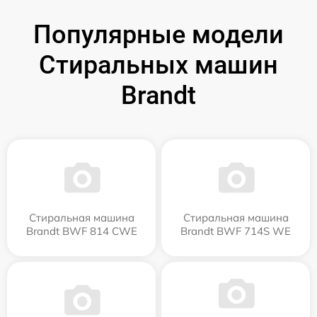
Популярные модели
Стиральных машин
Brandt
Стиральная машина
Стиральная машина
Brandt BWF 814 CWE
Brandt BWF 714S WE