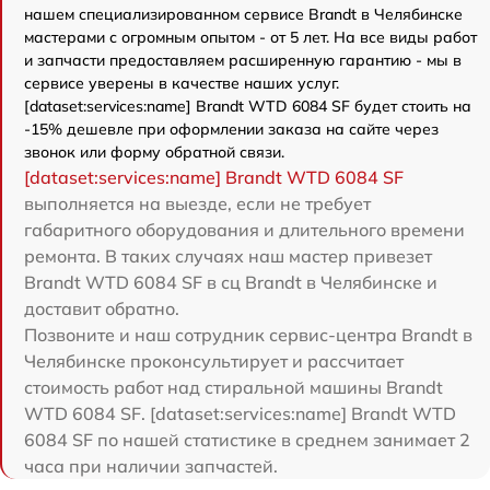
нашем специализированном сервисе Brandt в Челябинске
мастерами с огромным опытом - от 5 лет. На все виды работ
и запчасти предоставляем расширенную гарантию - мы в
сервисе уверены в качестве наших услуг.
[dataset:services:name] Brandt WTD 6084 SF будет стоить на
-15% дешевле при оформлении заказа на сайте через
звонок или форму обратной связи.
[dataset:services:name] Brandt WTD 6084 SF
выполняется на выезде, если не требует
габаритного оборудования и длительного времени
ремонта. В таких случаях наш мастер привезет
Brandt WTD 6084 SF в сц Brandt в Челябинске и
доставит обратно.
Позвоните и наш сотрудник сервис-центра Brandt в
Челябинске проконсультирует и рассчитает
стоимость работ над стиральной машины Brandt
WTD 6084 SF. [dataset:services:name] Brandt WTD
6084 SF по нашей статистике в среднем занимает 2
часа при наличии запчастей.