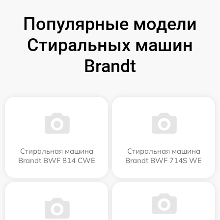
Популярные модели
Стиральных машин
Brandt
Стиральная машина
Стиральная машина
Brandt BWF 814 CWE
Brandt BWF 714S WE