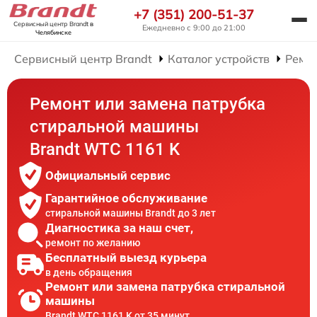
+7 (351) 200-51-37
Сервисный центр Brandt
в
Ежедневно с 9:00 до 21:00
Челябинске
Сервисный центр Brandt
Каталог устройств
Ремо
Ремонт или замена патрубка
стиральной машины
Brandt WTC 1161 K
Официальный сервис
Гарантийное обслуживание
стиральной машины Brandt до 3 лет
Диагностика за наш счет,
ремонт по желанию
Бесплатный выезд курьера
в день обращения
Ремонт или замена патрубка стиральной
машины
Brandt WTC 1161 K от 35 минут