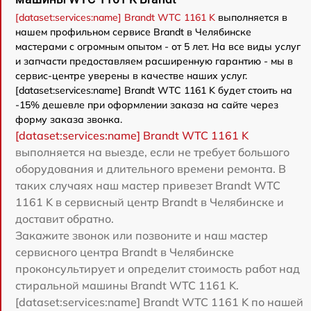
[dataset:services:name] Brandt WTC 1161 K
выполняется в
нашем профильном сервисе Brandt в Челябинске
мастерами с огромным опытом - от 5 лет. На все виды услуг
и запчасти предоставляем расширенную гарантию - мы в
сервис-центре уверены в качестве наших услуг.
[dataset:services:name] Brandt WTC 1161 K будет стоить на
-15% дешевле при оформлении заказа на сайте через
форму заказа звонка.
[dataset:services:name] Brandt WTC 1161 K
выполняется на выезде, если не требует большого
оборудования и длительного времени ремонта. В
таких случаях наш мастер привезет Brandt WTC
1161 K в сервисный центр Brandt в Челябинске и
доставит обратно.
Закажите звонок или позвоните и наш мастер
сервисного центра Brandt в Челябинске
проконсультирует и определит стоимость работ над
стиральной машины Brandt WTC 1161 K.
[dataset:services:name] Brandt WTC 1161 K по нашей