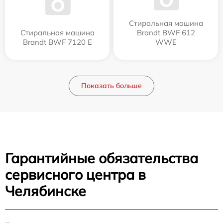
Стиральная машина
Стиральная машина
Brandt BWF 612
Brandt BWF 7120 E
WWE
Показать больше
Гарантийные обязательства
сервисного центра в
Челябинске