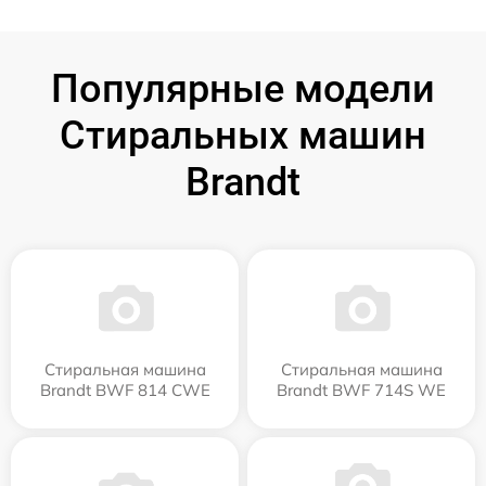
Популярные модели
Стиральных машин
Brandt
Стиральная машина
Стиральная машина
Brandt BWF 814 CWE
Brandt BWF 714S WE