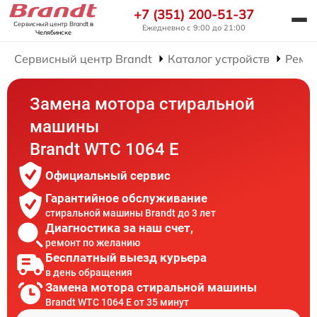
+7 (351) 200-51-37
Сервисный центр Brandt
в
Ежедневно с 9:00 до 21:00
Челябинске
Сервисный центр Brandt
Каталог устройств
Ремо
Замена мотора стиральной
машины
Brandt WTC 1064 E
Официальный сервис
Гарантийное обслуживание
стиральной машины Brandt до 3 лет
Диагностика за наш счет,
ремонт по желанию
Бесплатный выезд курьера
в день обращения
Замена мотора стиральной машины
Brandt WTC 1064 E от 35 минут