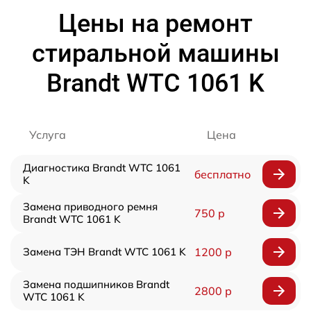
Цены на ремонт
стиральной машины
Brandt WTC 1061 K
Услуга
Цена
Диагностика Brandt WTC 1061
бесплатно
K
Замена приводного ремня
750 р
Brandt WTC 1061 K
Замена ТЭН Brandt WTC 1061 K
1200 р
Замена подшипников Brandt
2800 р
WTC 1061 K