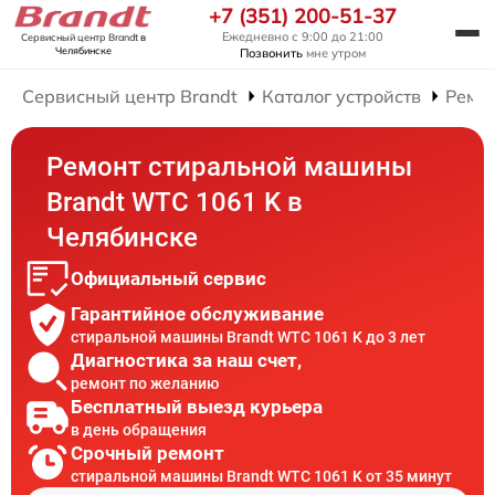
+7 (351) 200-51-37
Ежедневно с 9:00 до 21:00
Сервисный центр Brandt
в
Челябинске
Позвонить
мне утром
Сервисный центр Brandt
Каталог устройств
Ремо
Ремонт стиральной машины
Brandt WTC 1061 K в
Челябинске
Официальный сервис
Гарантийное обслуживание
стиральной машины Brandt WTC 1061 K до 3 лет
Диагностика за наш счет,
ремонт по желанию
Бесплатный выезд курьера
в день обращения
Срочный ремонт
стиральной машины Brandt WTC 1061 K от 35 минут