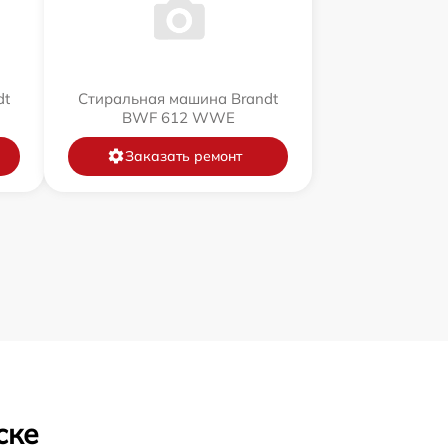
dt
Стиральная машина Brandt
BWF 612 WWE
Заказать ремонт
ске