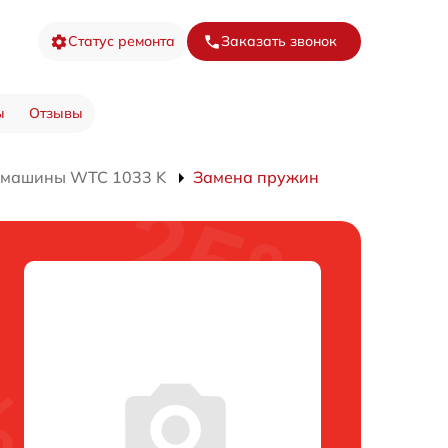
Статус ремонта
Заказать звонок
ы
Отзывы
 машины WTC 1033 K
Замена пружин