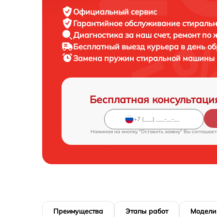
Официальный сервис
Гарантийное обслуживание
стиральн
Диагностика за наш счет,
ремонт по
Бесплатный выезд курьера
в день о
Замена пружин стиральной машины
Бесплатная консультаци
Нажимая на кнопку "Оставить заявку" Вы соглашает
Преимущества
Этапы работ
Модели