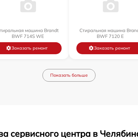
тиральная машина Brandt
Стиральная машина Bran
BWF 714S WE
BWF 7120 E
Заказать ремонт
Заказать ремонт
Показать больше
ва сервисного центра в Челябин