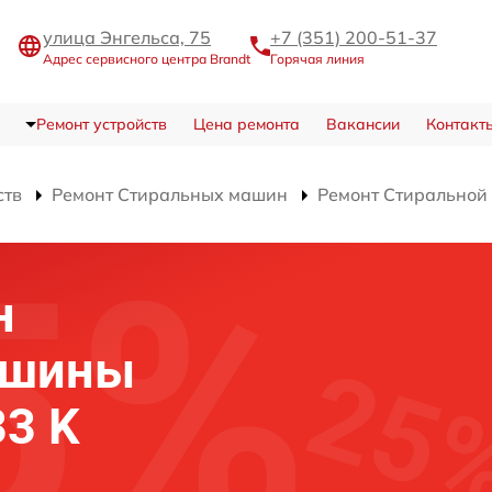
улица Энгельса, 75
+7 (351) 200-51-37
Адрес сервисного центра Brandt
Горячая линия
Ремонт устройств
Цена ремонта
Вакансии
Контакт
ств
Ремонт Стиральных машин
Ремонт Стиральной
н
ашины
33 K