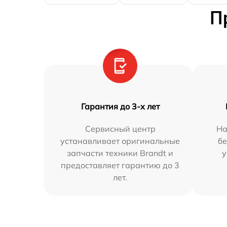
П
Гарантия до 3-х лет
Сервисный центр
На
устанавливает оригинальные
бе
запчасти техники Brandt и
у
предоставляет гарантию до 3
лет.