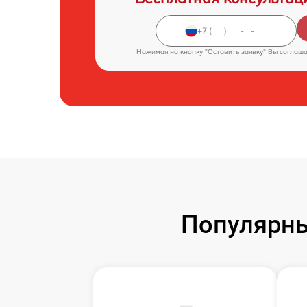
Нажимая на кнопку "Оставить заявку" Вы соглаш
Популярны