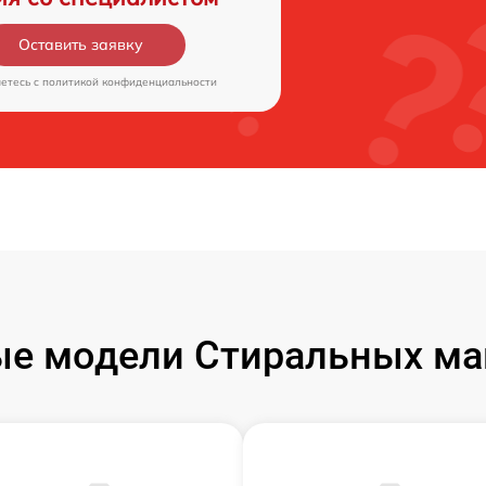
Оставить заявку
аетесь c
политикой конфиденциальности
е модели Стиральных ма