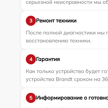
серьезной неисправности мы об
Ремонт техники
3
После полной диагностики мы п
восстановлению техники.
Гарантия
4
Как только устройство будет г
устройства Brandt сроком на 36
Информирование о готовно
5