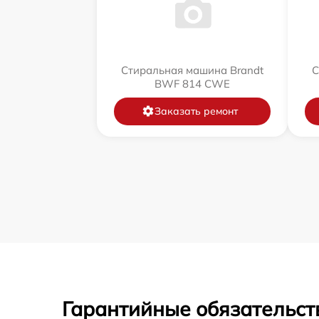
Стиральная машина Brandt
С
BWF 814 CWE
Заказать ремонт
Гарантийные обязательст