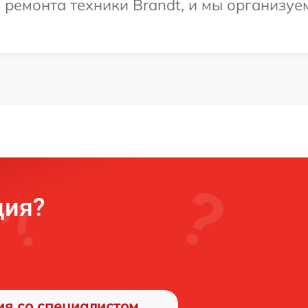
емонта техники Brandt, и мы организуем
ция?
ия со специалистом