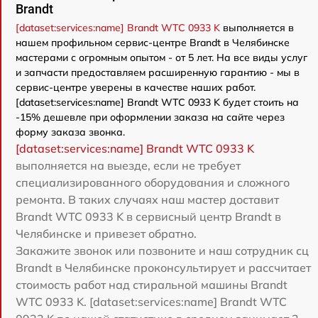
Brandt
[dataset:services:name] Brandt WTC 0933 K
выполняется в
нашем профильном сервис-центре Brandt в Челябинске
мастерами с огромным опытом - от 5 лет. На все виды услуг
и запчасти предоставляем расширенную гарантию - мы в
сервис-центре уверены в качестве наших работ.
[dataset:services:name] Brandt WTC 0933 K будет стоить на
-15% дешевле при оформлении заказа на сайте через
форму заказа звонка.
[dataset:services:name] Brandt WTC 0933 K
выполняется на выезде, если не требует
специализированного оборудования и сложного
ремонта. В таких случаях наш мастер доставит
Brandt WTC 0933 K в сервисный центр Brandt в
Челябинске и привезет обратно.
Закажите звонок или позвоните и наш сотрудник сц
Brandt в Челябинске проконсультирует и рассчитает
стоимость работ над стиральной машины Brandt
WTC 0933 K. [dataset:services:name] Brandt WTC