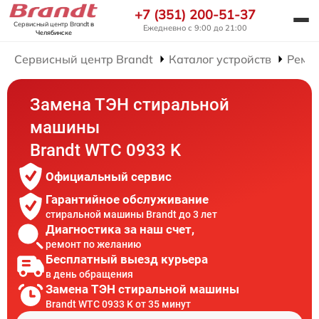
+7 (351) 200-51-37
Сервисный центр Brandt
в
Ежедневно с 9:00 до 21:00
Челябинске
Сервисный центр Brandt
Каталог устройств
Ремо
Замена ТЭН стиральной
машины
Brandt WTC 0933 K
Официальный сервис
Гарантийное обслуживание
стиральной машины Brandt до 3 лет
Диагностика за наш счет,
ремонт по желанию
Бесплатный выезд курьера
в день обращения
Замена ТЭН стиральной машины
Brandt WTC 0933 K от 35 минут