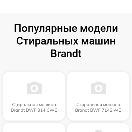
Популярные модели
Стиральных машин
Brandt
Стиральная машина
Стиральная машина
Brandt BWF 814 CWE
Brandt BWF 714S WE