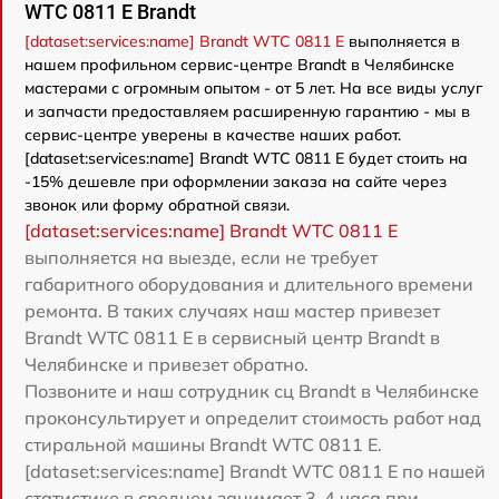
WTC 0811 E Brandt
[dataset:services:name] Brandt WTC 0811 E
выполняется в
нашем профильном сервис-центре Brandt в Челябинске
мастерами с огромным опытом - от 5 лет. На все виды услуг
и запчасти предоставляем расширенную гарантию - мы в
сервис-центре уверены в качестве наших работ.
[dataset:services:name] Brandt WTC 0811 E будет стоить на
-15% дешевле при оформлении заказа на сайте через
звонок или форму обратной связи.
[dataset:services:name] Brandt WTC 0811 E
выполняется на выезде, если не требует
габаритного оборудования и длительного времени
ремонта. В таких случаях наш мастер привезет
Brandt WTC 0811 E в сервисный центр Brandt в
Челябинске и привезет обратно.
Позвоните и наш сотрудник сц Brandt в Челябинске
проконсультирует и определит стоимость работ над
стиральной машины Brandt WTC 0811 E.
[dataset:services:name] Brandt WTC 0811 E по нашей
статистике в среднем занимает 3-4 часа при