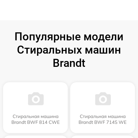
Популярные модели
Стиральных машин
Brandt
Стиральная машина
Стиральная машина
Brandt BWF 814 CWE
Brandt BWF 714S WE