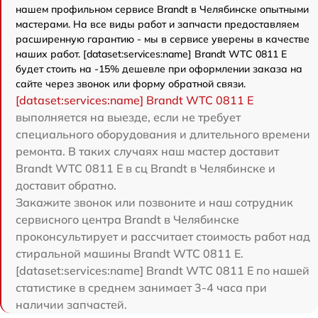
нашем профильном сервисе Brandt в Челябинске опытными
мастерами. На все виды работ и запчасти предоставляем
расширенную гарантию - мы в сервисе уверены в качестве
наших работ. [dataset:services:name] Brandt WTC 0811 E
будет стоить на -15% дешевле при оформлении заказа на
сайте через звонок или форму обратной связи.
[dataset:services:name] Brandt WTC 0811 E
выполняется на выезде, если не требует
специального оборудования и длительного времени
ремонта. В таких случаях наш мастер доставит
Brandt WTC 0811 E в сц Brandt в Челябинске и
доставит обратно.
Закажите звонок или позвоните и наш сотрудник
сервисного центра Brandt в Челябинске
проконсультирует и рассчитает стоимость работ над
стиральной машины Brandt WTC 0811 E.
[dataset:services:name] Brandt WTC 0811 E по нашей
статистике в среднем занимает 3-4 часа при
наличии запчастей.