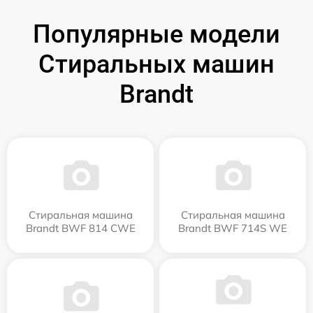
Популярные модели
Стиральных машин
Brandt
Стиральная машина
Стиральная машина
Brandt BWF 814 CWE
Brandt BWF 714S WE