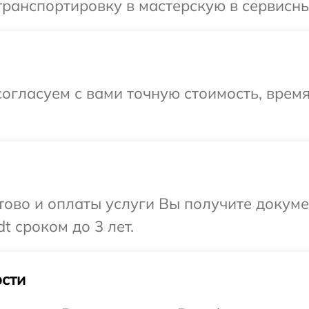
ранспортировку в мастерскую в сервисны
огласуем с вами точную стоимость, время
отово и оплаты услуги Вы получите докум
t сроком до 3 лет.
сти