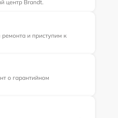
й центр Brandt.
 ремонта и приступим к
ент о гарантийном