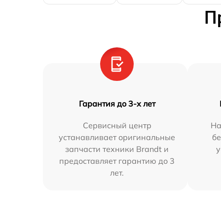
П
Гарантия до 3-х лет
Сервисный центр
На
устанавливает оригинальные
бе
запчасти техники Brandt и
у
предоставляет гарантию до 3
лет.