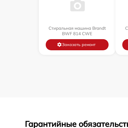
Стиральная машина Brandt
С
BWF 814 CWE
Заказать ремонт
Гарантийные обязательст