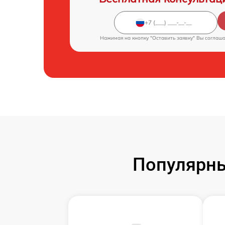
Нажимая на кнопку "Оставить заявку" Вы соглаш
Популярны