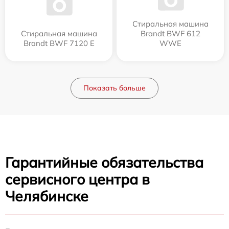
Стиральная машина
Стиральная машина
Brandt BWF 612
Brandt BWF 7120 E
WWE
Показать больше
Гарантийные обязательства
сервисного центра в
Челябинске