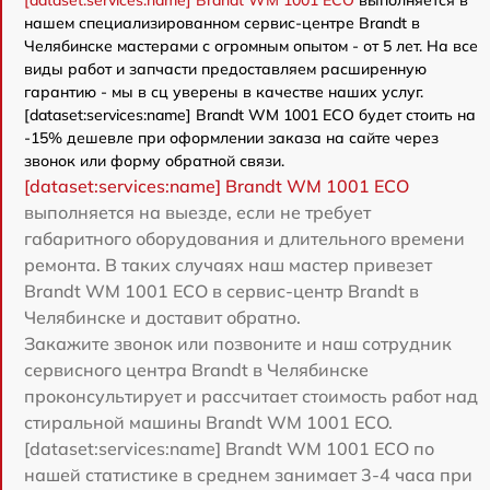
[dataset:services:name] Brandt WM 1001 ECO
выполняется в
нашем специализированном сервис-центре Brandt в
Челябинске мастерами с огромным опытом - от 5 лет. На все
виды работ и запчасти предоставляем расширенную
гарантию - мы в сц уверены в качестве наших услуг.
[dataset:services:name] Brandt WM 1001 ECO будет стоить на
-15% дешевле при оформлении заказа на сайте через
звонок или форму обратной связи.
[dataset:services:name] Brandt WM 1001 ECO
выполняется на выезде, если не требует
габаритного оборудования и длительного времени
ремонта. В таких случаях наш мастер привезет
Brandt WM 1001 ECO в сервис-центр Brandt в
Челябинске и доставит обратно.
Закажите звонок или позвоните и наш сотрудник
сервисного центра Brandt в Челябинске
проконсультирует и рассчитает стоимость работ над
стиральной машины Brandt WM 1001 ECO.
[dataset:services:name] Brandt WM 1001 ECO по
нашей статистике в среднем занимает 3-4 часа при