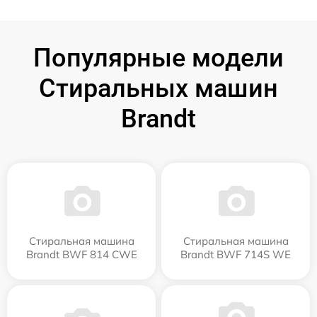
Популярные модели
Стиральных машин
Brandt
Стиральная машина
Стиральная машина
Brandt BWF 814 CWE
Brandt BWF 714S WE