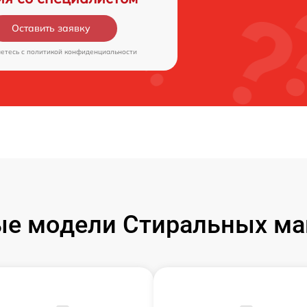
Оставить заявку
аетесь c
политикой конфиденциальности
е модели Стиральных ма