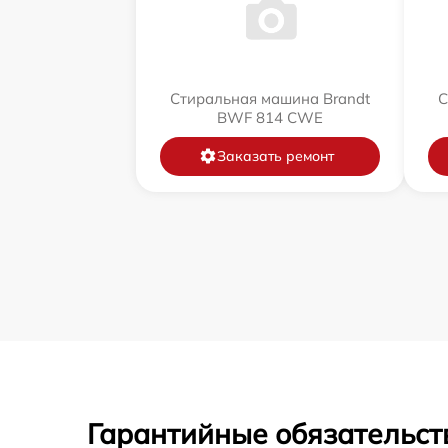
Стиральная машина Brandt
С
BWF 814 CWE
Заказать ремонт
Гарантийные обязательст