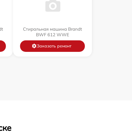
dt
Стиральная машина Brandt
BWF 612 WWE
Заказать ремонт
ске