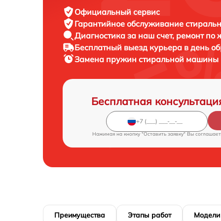
Официальный сервис
Гарантийное обслуживание
стиральн
Диагностика за наш счет,
ремонт по
Бесплатный выезд курьера
в день о
Замена пружин стиральной машины
Бесплатная консультаци
Нажимая на кнопку "Оставить заявку" Вы соглашает
Преимущества
Этапы работ
Модели