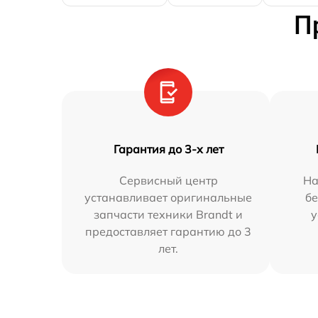
П
Гарантия до 3-х лет
Сервисный центр
На
устанавливает оригинальные
бе
запчасти техники Brandt и
у
предоставляет гарантию до 3
лет.