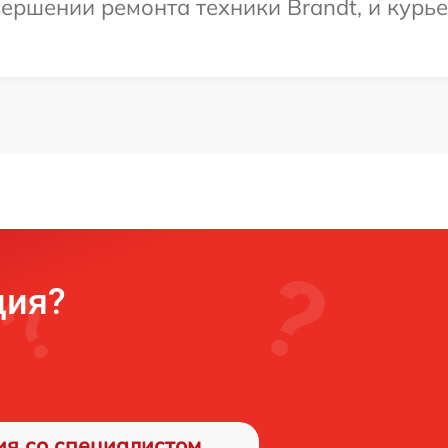
ершении ремонта техники Brandt, и курье
ция?
ия со специалистом