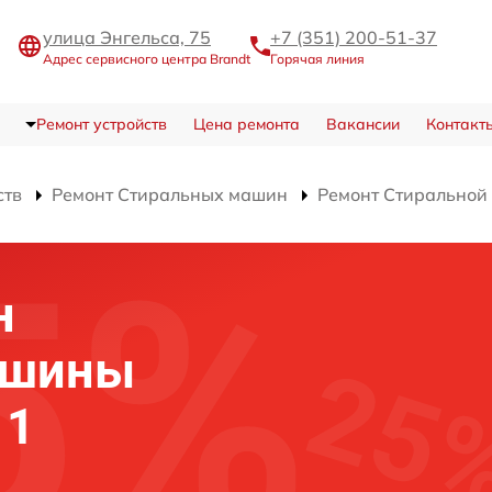
улица Энгельса, 75
+7 (351) 200-51-37
Адрес сервисного центра Brandt
Горячая линия
Ремонт устройств
Цена ремонта
Вакансии
Контакт
ств
Ремонт Стиральных машин
Ремонт Стирально
н
ашины
11