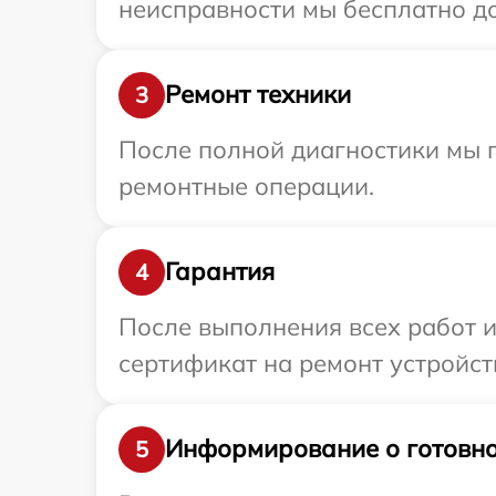
неисправности мы бесплатно до
Ремонт техники
3
После полной диагностики мы п
ремонтные операции.
Гарантия
4
После выполнения всех работ 
сертификат на ремонт устройств
Информирование о готовно
5