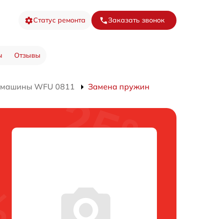
Статус ремонта
Заказать звонок
ы
Отзывы
й машины WFU 0811
Замена пружин