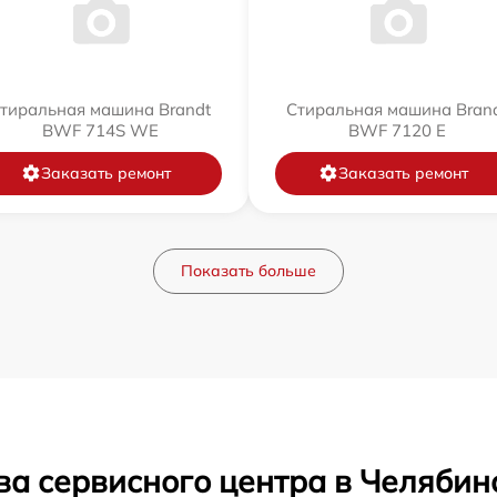
тиральная машина Brandt
Стиральная машина Bran
BWF 714S WE
BWF 7120 E
Заказать ремонт
Заказать ремонт
Показать больше
ва сервисного центра в Челябин