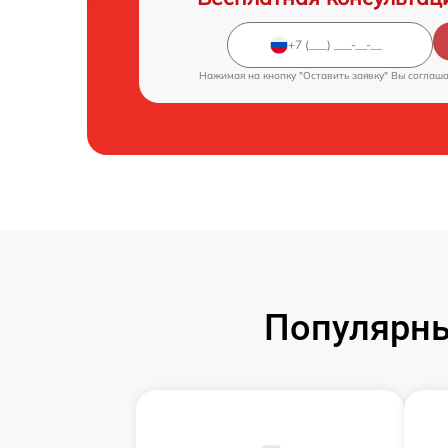
Нажимая на кнопку "Оставить заявку" Вы соглаш
Популярны