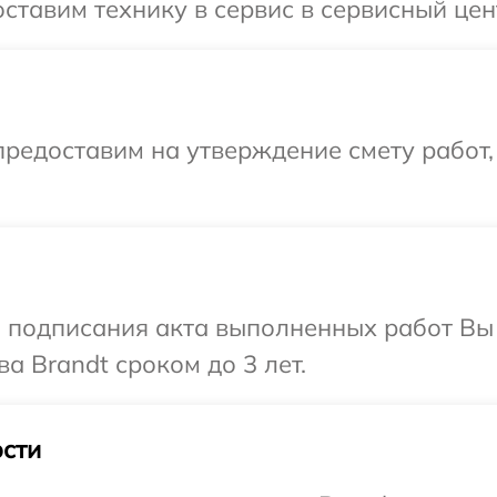
ставим технику в сервис в сервисный цен
редоставим на утверждение смету работ,
и подписания акта выполненных работ В
а Brandt сроком до 3 лет.
сти