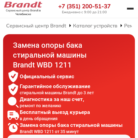
+7 (351) 200-51-37
Сервисный центр Brandt
в
Ежедневно с 9:00 до 21:00
Челябинске
Сервисный центр Brandt
Каталог устройств
Ремо
Замена опоры бака
стиральной машины
Brandt WBD 1211
Официальный сервис
Гарантийное обслуживание
стиральной машины Brandt до 3 лет
Диагностика за наш счет,
ремонт по желанию
Бесплатный выезд курьера
в день обращения
Замена опоры бака стиральной машины
Brandt WBD 1211 от 35 минут