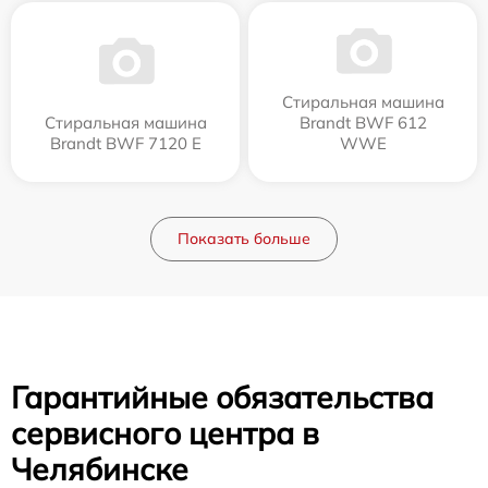
Стиральная машина
Стиральная машина
Brandt BWF 612
Brandt BWF 7120 E
WWE
Показать больше
Гарантийные обязательства
сервисного центра в
Челябинске