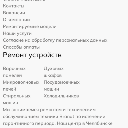
Контакты
Вакансии
О компании
Ремонтируемые модели
Наши услуги
Согласие на обработку персональных данных
Способы оплаты
Ремонт устройств
Варочных
Духовых
панелей
шкафов
Микроволновых
Посудомоечных
печей
машин
Стиральных
Холодильников
машин
Мы занимаемся ремонтом и техническим
обслуживанием техники Brandt по истечении
гарантийного периода. Наш центр в Челябинске