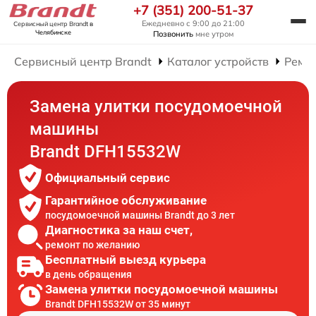
+7 (351) 200-51-37
Ежедневно с 9:00 до 21:00
Сервисный центр Brandt
в
Челябинске
Позвонить
мне утром
Сервисный центр Brandt
Каталог устройств
Ремо
Замена улитки посудомоечной
машины
Brandt DFH15532W
Официальный сервис
Гарантийное обслуживание
посудомоечной машины Brandt до 3 лет
Диагностика за наш счет,
ремонт по желанию
Бесплатный выезд курьера
в день обращения
Замена улитки посудомоечной машины
Brandt DFH15532W от 35 минут