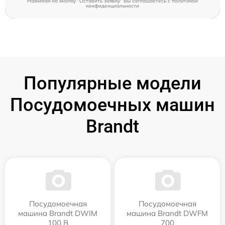
Нажимая на кнопку "Оставить заявку" Вы соглашаетесь c
политикой
конфиденциальности
Популярные модели
Посудомоечных машин
Brandt
Посудомоечная
Посудомоечная
машина Brandt DWIM
машина Brandt DWFM
100 B
700