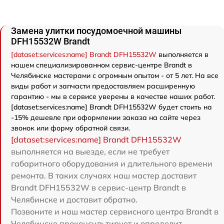
Замена улитки посудомоечной машины
DFH15532W Brandt
[dataset:services:name] Brandt DFH15532W
выполняется в
нашем специализированном сервис-центре Brandt в
Челябинске мастерами с огромным опытом - от 5 лет. На все
виды работ и запчасти предоставляем расширенную
гарантию - мы в сервисе уверены в качестве наших работ.
[dataset:services:name] Brandt DFH15532W будет стоить на
-15% дешевле при оформлении заказа на сайте через
звонок или форму обратной связи.
[dataset:services:name] Brandt DFH15532W
выполняется на выезде, если не требует
габаритного оборудования и длительного времени
ремонта. В таких случаях наш мастер доставит
Brandt DFH15532W в сервис-центр Brandt в
Челябинске и доставит обратно.
Позвоните и наш мастер сервисного центра Brandt в
Челябинске проконсультирует и определит