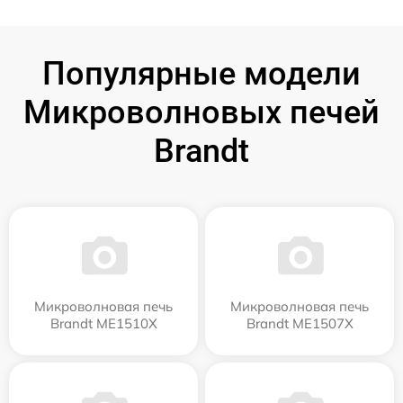
Популярные модели
Микроволновых печей
Brandt
Микроволновая печь
Микроволновая печь
Brandt ME1510X
Brandt ME1507X