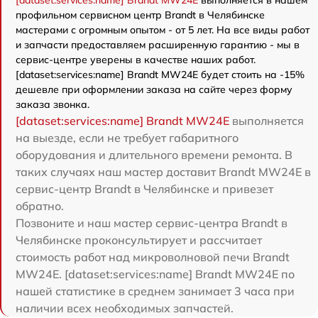
[dataset:services:name] Brandt MW24E
выполняется в нашем
профильном сервисном центр Brandt в Челябинске
мастерами с огромным опытом - от 5 лет. На все виды работ
и запчасти предоставляем расширенную гарантию - мы в
сервис-центре уверены в качестве наших работ.
[dataset:services:name] Brandt MW24E будет стоить на -15%
дешевле при оформлении заказа на сайте через форму
заказа звонка.
[dataset:services:name] Brandt MW24E
выполняется
на выезде, если не требует габаритного
оборудования и длительного времени ремонта. В
таких случаях наш мастер доставит Brandt MW24E в
сервис-центр Brandt в Челябинске и привезет
обратно.
Позвоните и наш мастер сервис-центра Brandt в
Челябинске проконсультирует и рассчитает
стоимость работ над микроволновой печи Brandt
MW24E. [dataset:services:name] Brandt MW24E по
нашей статистике в среднем занимает 3 часа при
наличии всех необходимых запчастей.