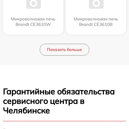
Микроволновая печь
Микроволновая печь
Brandt CE3610W
Brandt CE3610B
Показать больше
Гарантийные обязательства
сервисного центра в
Челябинске