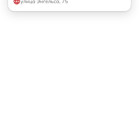
улица Энгельса, 75