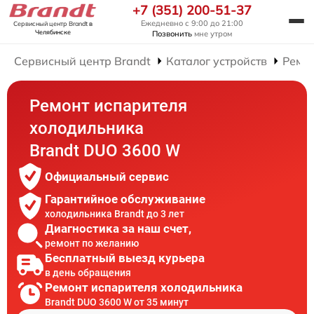
+7 (351) 200-51-37
Ежедневно с 9:00 до 21:00
Сервисный центр Brandt
в
Челябинске
Позвонить
мне утром
Сервисный центр Brandt
Каталог устройств
Ремо
Ремонт испарителя
холодильника
Brandt DUO 3600 W
Официальный сервис
Гарантийное обслуживание
холодильника Brandt до 3 лет
Диагностика за наш счет,
ремонт по желанию
Бесплатный выезд курьера
в день обращения
Ремонт испарителя холодильника
Brandt DUO 3600 W от 35 минут