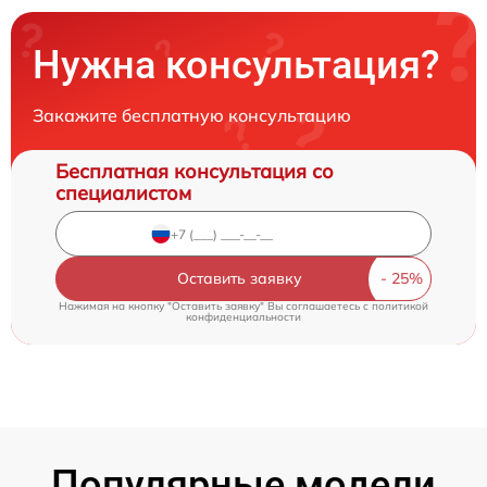
Нужна консультация?
Закажите бесплатную консультацию
Бесплатная консультация со
специалистом
Оставить заявку
Нажимая на кнопку "Оставить заявку" Вы соглашаетесь c
политикой
конфиденциальности
Популярные модели