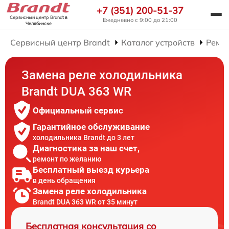
+7 (351) 200-51-37
Сервисный центр Brandt
в
Ежедневно с 9:00 до 21:00
Челябинске
Сервисный центр Brandt
Каталог устройств
Ремо
Замена реле холодильника
Brandt DUA 363 WR
Официальный сервис
Гарантийное обслуживание
холодильника Brandt до 3 лет
Диагностика за наш счет,
ремонт по желанию
Бесплатный выезд курьера
в день обращения
Замена реле холодильника
Brandt DUA 363 WR от 35 минут
Бесплатная консультация со