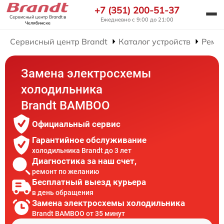
+7 (351) 200-51-37
Сервисный центр Brandt
в
Ежедневно с 9:00 до 21:00
Челябинске
Сервисный центр Brandt
Каталог устройств
Ремо
Замена электросхемы
холодильника
Brandt BAMBOO
Официальный сервис
Гарантийное обслуживание
холодильника Brandt до 3 лет
Диагностика за наш счет,
ремонт по желанию
Бесплатный выезд курьера
в день обращения
Замена электросхемы холодильника
Brandt BAMBOO от 35 минут