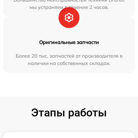
мы устраняем в течение 2 часов.
Оригинальные запчасти
Более 20 тыс. запчастей от производителя в
наличии на собственных складах.
Этапы работы