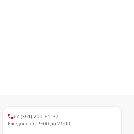
+7 (351) 200-51-37
Ежедневно с 9:00 до 21:00