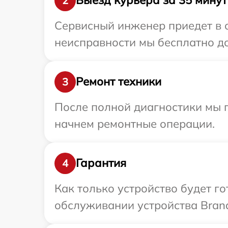
Выезд курьера за 35 минут
2
Сервисный инженер приедет в о
неисправности мы бесплатно до
Ремонт техники
3
После полной диагностики мы 
начнем ремонтные операции.
Гарантия
4
Как только устройство будет г
обслуживании устройства Brand