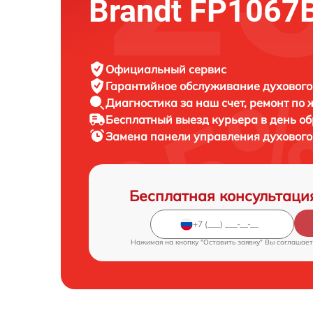
Brandt FP1067
Официальный сервис
Гарантийное обслуживание
духового
Диагностика за наш счет,
ремонт по
Бесплатный выезд курьера
в день о
Замена панели управления духовог
Бесплатная консультаци
Нажимая на кнопку "Оставить заявку" Вы соглашает