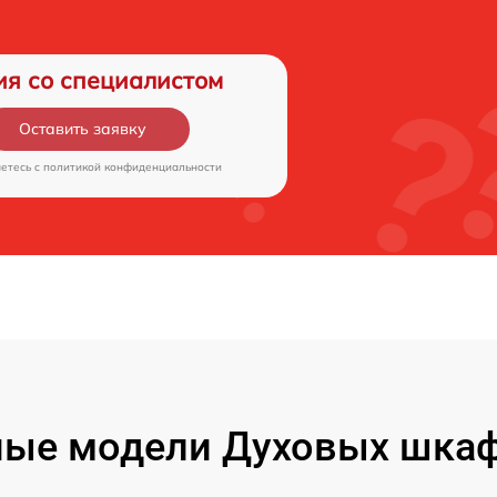
ия со специалистом
Оставить заявку
аетесь c
политикой конфиденциальности
ые модели Духовых шкаф