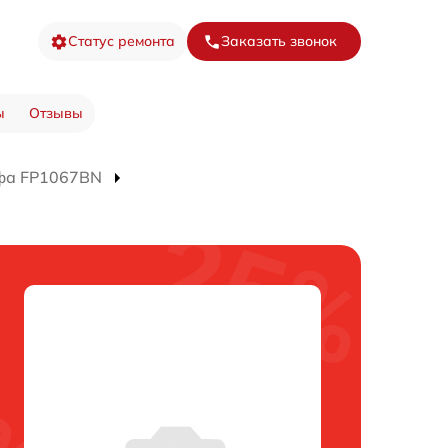
Статус ремонта
Заказать звонок
ы
Отзывы
фа FP1067BN