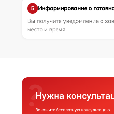
Информирование о готовно
5
Вы получите уведомление о зав
место и время.
Нужна консульта
Закажите бесплатную консультацию