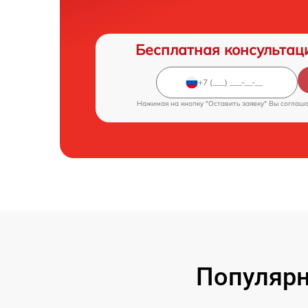
Бесплатная консультац
Нажимая на кнопку "Оставить заявку" Вы соглаш
Популярн