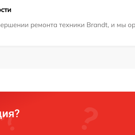
сти
ершении ремонта техники Brandt, и мы о
ция?