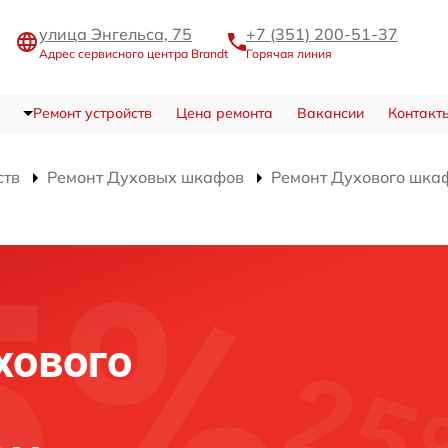
улица Энгельса, 75
+7 (351) 200-51-37
Адрес сервисного центра Brandt
Горячая линия
Ремонт устройств
Цена ремонта
Вакансии
Контакт
ств
Ремонт Духовых шкафов
Ремонт Духового шка
и
хового