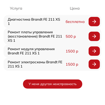
Услуга
Цена
Диагностика Brandt FE 211 XS
бесплатно
1
Ремонт платы управления
(восстановление) Brandt FE 211
500 р
XS 1
Ремонт модуля управления
1500 р
Brandt FE 211 XS 1
Ремонт электросхемы Brandt FE
1500 р
211 XS 1
У меня другая неисправность