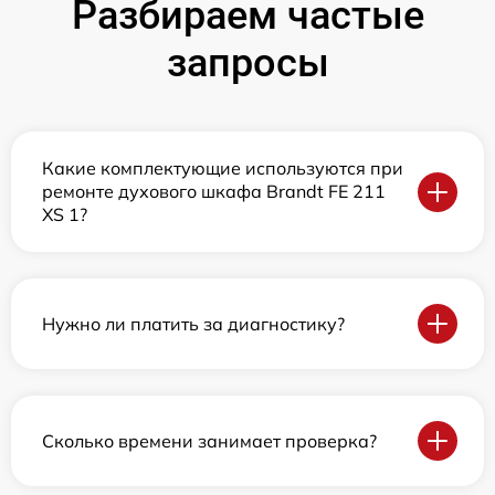
Разбираем частые
запросы
Какие комплектующие используются при
ремонте духового шкафа Brandt FE 211
XS 1?
Нужно ли платить за диагностику?
Сколько времени занимает проверка?