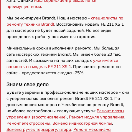
XS 1. Однако
наш сервис-центр выделяется
преимуществами
.
Мы ремонтируем Brandt. Наши мастера -
специалисты по
ремонту техники Brandt
. Восстановить модель FE 211 XS 1
для мастеров не будет новой задачей. На все виды
проведенных работ у нас имеется гарантия.
Минимальные сроки выполнения ремонта. Мы большая
сеть мастерских техники Brandt. Мы имеем более 20 тыс.
запчастей. И возможно на наших складах
уже имеется
запчасть на модель FE 211 XS 1
. При заказе ремонта на
сайте - предоставляется скидка -25%.
Знаем свое дело
Будьте уверены в профессионализме наших мастеров - они
с уверенностью выполнят ремонт Brandt FE 211 XS 1. По
данным наших мастеров в Челябинске по ремонту Brandt,
наиболее востребованы следующие услуги:
Ремонт платы
управления (восстановление)
,
Ремонт модуля управления
,
Ремонт электросхемы
,
Замена индикаторной лампы
,
Замена ручек терморегулятора
,
Ремонт механизма