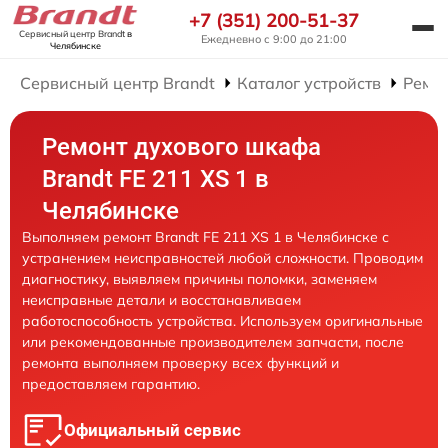
+7 (351) 200-51-37
Сервисный центр Brandt
в
Ежедневно с 9:00 до 21:00
Челябинске
Сервисный центр Brandt
Каталог устройств
Ремо
Ремонт духового шкафа
Brandt FE 211 XS 1 в
Челябинске
Выполняем ремонт Brandt FE 211 XS 1 в Челябинске с
устранением неисправностей любой сложности. Проводим
диагностику, выявляем причины поломки, заменяем
неисправные детали и восстанавливаем
работоспособность устройства. Используем оригинальные
или рекомендованные производителем запчасти, после
ремонта выполняем проверку всех функций и
предоставляем гарантию.
Официальный сервис