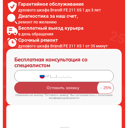
Гарантийное обслуживание
духового шкафа Brandt FE 211 XS 1 до 3 лет
Диагностика за наш счет,
ремонт по желанию
Бесплатный выезд курьера
в день обращения
Срочный ремонт
духового шкафа Brandt FE 211 XS 1 от 35 минут
Бесплатная консультация со
специалистом
Оставить заявку
Нажимая на кнопку "Оставить заявку" Вы соглашаетесь c
политикой
конфиденциальности