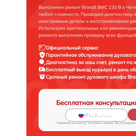
Выполняем ремонт Brandt BMC 230 B в Чел
любой сложности. Проводим диагностику, 
неисправные детали и восстанавливаем ра
Используем оригинальные или рекомендов
ремонта выполняем проверку всех функций
Официальный сервис
Гарантийное обслуживание
духового
Диагностика за наш счет,
ремонт по
Бесплатный выезд курьера
в день о
Срочный ремонт
духового шкафа Bra
Бесплатная консультаци
Нажимая на кнопку "Оставить заявку" Вы соглашает