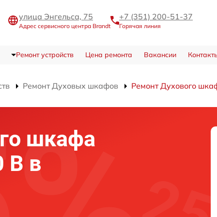
улица Энгельса, 75
+7 (351) 200-51-37
Адрес сервисного центра Brandt
Горячая линия
Ремонт устройств
Цена ремонта
Вакансии
Контакт
ств
Ремонт Духовых шкафов
Ремонт Духового шка
го шкафа
 B в