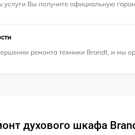
ы услуги Вы получите официальную гаран
сти
ершении ремонта техники Brandt, и мы о
онт духового шкафа Bran