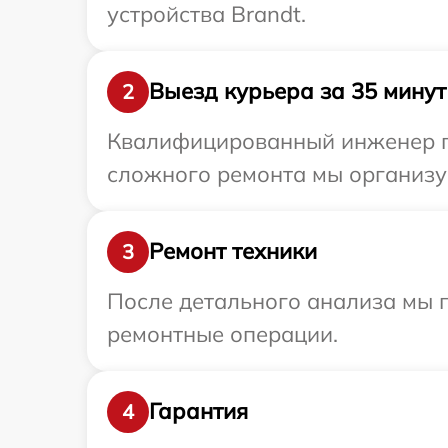
устройства Brandt.
Выезд курьера за 35 минут
2
Квалифицированный инженер пр
сложного ремонта мы организуе
Ремонт техники
3
После детального анализа мы п
ремонтные операции.
Гарантия
4