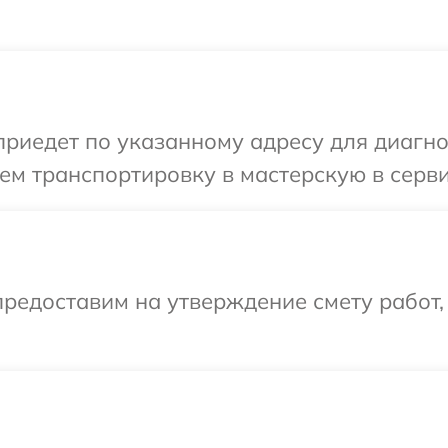
иедет по указанному адресу для диагнос
м транспортировку в мастерскую в серви
редоставим на утверждение смету работ,