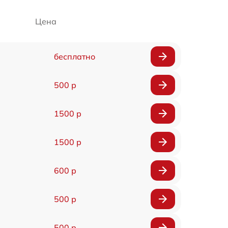
Цена
бесплатно
500 р
1500 р
1500 р
600 р
500 р
500 р