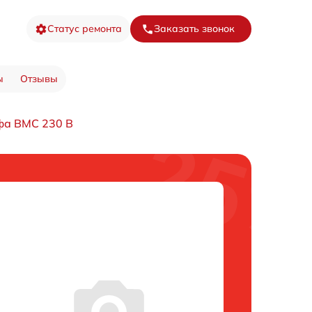
Статус ремонта
Заказать звонок
ы
Отзывы
фа BMC 230 B