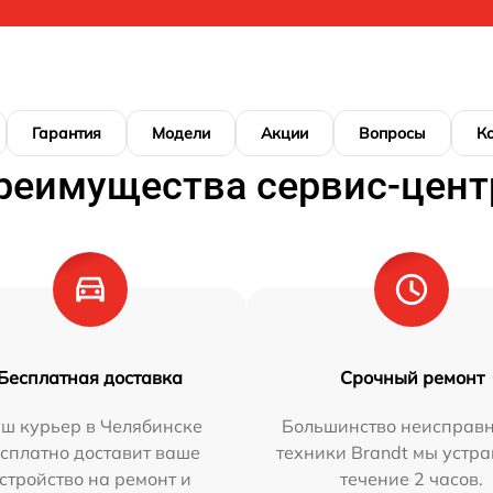
Гарантия
Модели
Акции
Вопросы
К
реимущества сервис-цент
Бесплатная доставка
Срочный ремонт
ш курьер в Челябинске
Большинство неисправн
сплатно доставит ваше
техники Brandt мы устра
стройство на ремонт и
течение 2 часов.